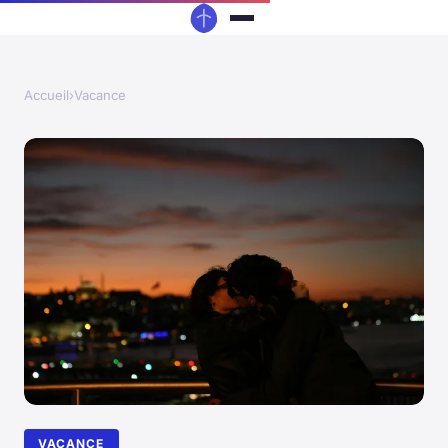
Accueil
›
Vacance
VACANCE