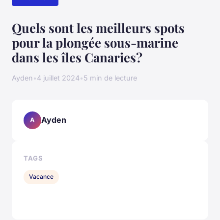
Quels sont les meilleurs spots
pour la plongée sous-marine
dans les îles Canaries?
Ayden
•
4 juillet 2024
•
5 min de lecture
Ayden
A
TAGS
Vacance