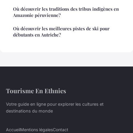
Où découvrir les traditions des tribus indigènes en
Amazonie péruvienne?
Où découvrir les meilleures pistes de ski pour
débutants en Autriche?
Tourisme En Ethnies
Votre guide en ligne pour explorer les cultures et
destinations du monde
Accueil
Mentions légales
Contact