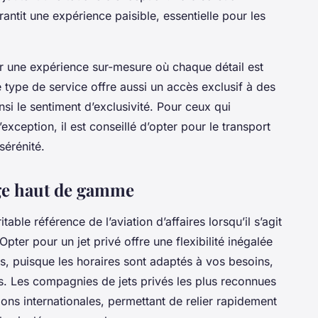
ntit une expérience paisible, essentielle pour les
our une expérience sur-mesure où chaque détail est
e type de service offre aussi un accès exclusif à des
nsi le sentiment d’exclusivité. Pour ceux qui
xception, il est conseillé d’opter pour le transport
sérénité.
age haut de gamme
table référence de l’aviation d’affaires lorsqu’il s’agit
. Opter pour un jet privé offre une flexibilité inégalée
, puisque les horaires sont adaptés à vos besoins,
es. Les compagnies de jets privés les plus reconnues
ions internationales, permettant de relier rapidement