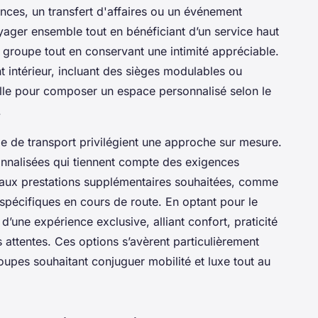
nces, un transfert d'affaires ou un événement
yager ensemble tout en bénéficiant d’un service haut
 groupe tout en conservant une intimité appréciable.
 intérieur, incluant des sièges modulables ou
tielle pour composer un espace personnalisé selon le
.
pe de transport privilégient une approche sur mesure.
sonnalisées qui tiennent compte des exigences
et aux prestations supplémentaires souhaitées, comme
spécifiques en cours de route. En optant pour le
d’une expérience exclusive, alliant confort, praticité
s attentes. Ces options s’avèrent particulièrement
roupes souhaitant conjuguer mobilité et luxe tout au