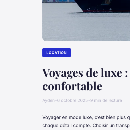
LOCATION
Voyages de luxe :
confortable
Ayden
•
6 octobre 2025
•
9 min de lecture
Voyager en mode luxe, c’est bien plus q
chaque détail compte. Choisir un transpor