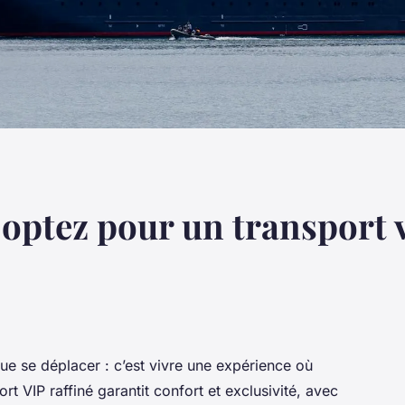
 optez pour un transport v
ue se déplacer : c’est vivre une expérience où
t VIP raffiné garantit confort et exclusivité, avec