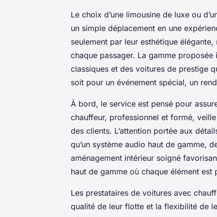
Le choix d’une limousine de luxe ou d’
un simple déplacement en une expérienc
seulement par leur esthétique élégante, m
chaque passager. La gamme proposée inc
classiques et des voitures de prestige 
soit pour un événement spécial, un rend
À bord, le service est pensé pour assure
chauffeur, professionnel et formé, veille 
des clients. L’attention portée aux déta
qu’un système audio haut de gamme, des 
aménagement intérieur soigné favorisant
haut de gamme où chaque élément est p
Les prestataires de voitures avec chauff
qualité de leur flotte et la flexibilité de