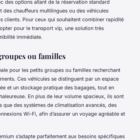
ec des options allant de la réservation standard
t des chauffeurs multilingues ou des véhicules
s clients. Pour ceux qui souhaitent combiner rapidité
opter pour le transport vip, une solution très
nibilité immédiate.
groupes ou familles
éale pour les petits groupes ou familles recherchant
ements. Ces véhicules se distinguent par un espace
sée et un stockage pratique des bagages, tout en
haleureuse. En plus de leur volume spacieux, ils sont
s que des systèmes de climatisation avancés, des
onnexions Wi-Fi, afin d’assurer un voyage agréable et
remium s’adapte parfaitement aux besoins spécifiques