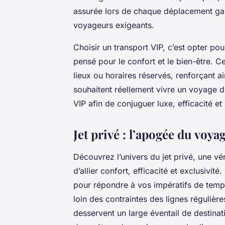
assurée lors de chaque déplacement gara
voyageurs exigeants.
Choisir un transport VIP, c’est opter p
pensé pour le confort et le bien-être. C
lieux ou horaires réservés, renforçant ai
souhaitent réellement vivre un voyage d’e
VIP afin de conjuguer luxe, efficacité et 
Jet privé : l’apogée du voy
Découvrez l’univers du jet privé, une véri
d’allier confort, efficacité et exclusivité
pour répondre à vos impératifs de temps
loin des contraintes des lignes régulièr
desservent un large éventail de destinat