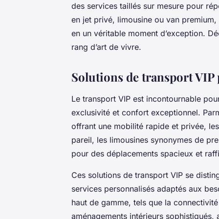
des services taillés sur mesure pour ré
en jet privé, limousine ou van premium, l
en un véritable moment d’exception. D
rang d’art de vivre.
Solutions de transport VIP 
Le transport VIP est incontournable pou
exclusivité et confort exceptionnel. Parm
offrant une mobilité rapide et privée, l
pareil, les limousines synonymes de pre
pour des déplacements spacieux et raff
Ces solutions de transport VIP se disti
services personnalisés adaptés aux be
haut de gamme, tels que la connectivité
aménagements intérieurs sophistiqués, a