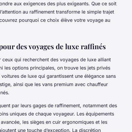
pondre aux exigences des plus exigeants. Que ce soit
’attention au raffinement transforme le simple trajet
écouvrez pourquoi ce choix élève votre voyage au
pour des voyages de luxe raffinés
r ceux qui recherchent des voyages de luxe alliant
i les options principales, on trouve les jets privés
es voitures de luxe qui garantissent une élégance sans
stige, ainsi que les vans premium avec chauffeur
inés.
nguent par leurs gages de raffinement, notamment des
soins uniques de chaque voyageur. Les équipements
 avancée, les sièges en cuir ergonomiques et les
joutent une touche d’exception. La discrétion