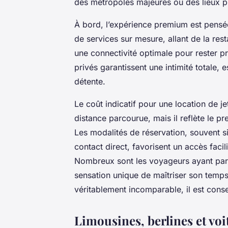
des métropoles majeures ou des lieux pl
À bord, l’expérience premium est pensée
de services sur mesure, allant de la re
une connectivité optimale pour rester pr
privés garantissent une intimité totale,
détente.
Le coût indicatif pour une location de j
distance parcourue, mais il reflète le pr
Les modalités de réservation, souvent s
contact direct, favorisent un accès fac
Nombreux sont les voyageurs ayant part
sensation unique de maîtriser son temp
véritablement incomparable, il est consei
Limousines, berlines et voi