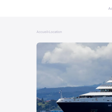
A
Accueil
›
Location