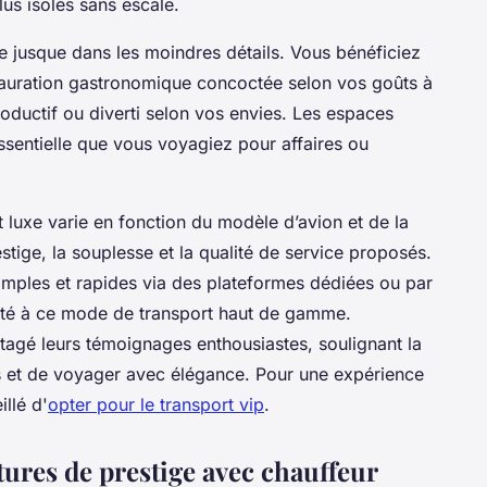
us isolés sans escale.
 jusque dans les moindres détails. Vous bénéficiez
stauration gastronomique concoctée selon vos goûts à
oductif ou diverti selon vos envies. Les espaces
 essentielle que vous voyagiez pour affaires ou
et luxe varie en fonction du modèle d’avion et de la
estige, la souplesse et la qualité de service proposés.
imples et rapides via des plateformes dédiées ou par
ilité à ce mode de transport haut de gamme.
agé leurs témoignages enthousiastes, soulignant la
s et de voyager avec élégance. Pour une expérience
llé d'
opter pour le transport vip
.
tures de prestige avec chauffeur