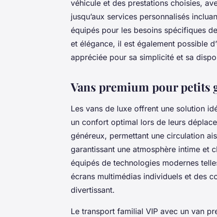
véhicule et des prestations choisies, av
jusqu’aux services personnalisés incluan
équipés pour les besoins spécifiques de
et élégance, il est également possible d’
appréciée pour sa simplicité et sa dispo
Vans premium pour petits 
Les vans de luxe offrent une solution id
un confort optimal lors de leurs déplac
généreux, permettant une circulation ai
garantissant une atmosphère intime et c
équipés de technologies modernes telle
écrans multimédias individuels et des c
divertissant.
Le transport familial VIP avec un van p