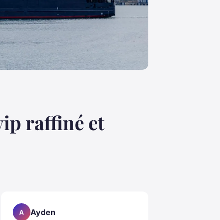
ip raffiné et
Ayden
A